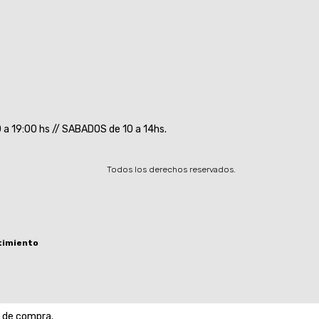
a 19:00 hs // SABADOS de 10 a 14hs.
Todos los derechos reservados.
timiento
a de compra.