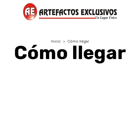
Inicio
>
Cómo llegar
Cómo llegar