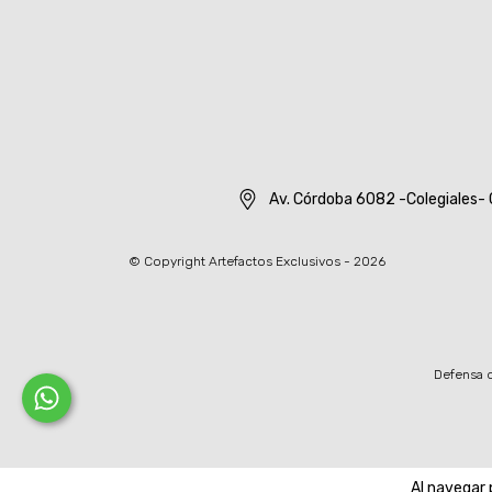
Av. Córdoba 6082 -Colegiales- 
© Copyright Artefactos Exclusivos - 2026
Defensa d
Al navegar 