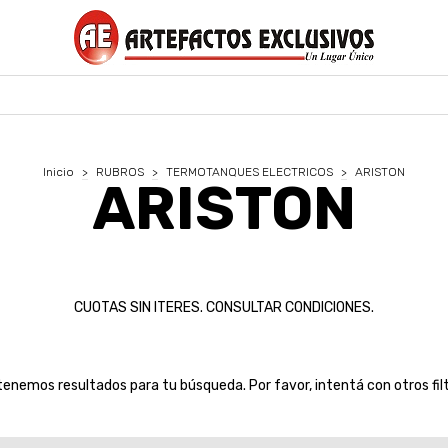
Inicio
>
RUBROS
>
TERMOTANQUES ELECTRICOS
>
ARISTON
ARISTON
CUOTAS SIN ITERES. CONSULTAR CONDICIONES.
tenemos resultados para tu búsqueda. Por favor, intentá con otros filt