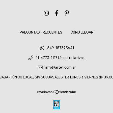
PREGUNTAS FRECUENTES
CÓMO LLEGAR
5491157375641
11-4773-1117 Líneas rotativas.
info@artef.com.ar
CABA- ¡ ÚNICO LOCAL, SIN SUCURSALES ! De LUNES a VIERNES de 09:00 