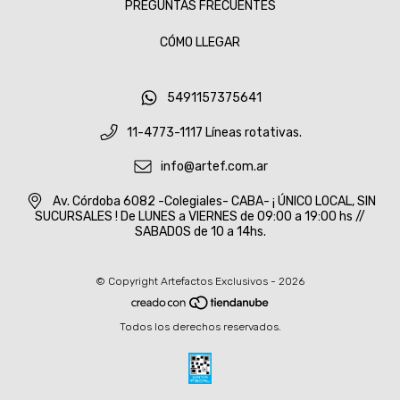
PREGUNTAS FRECUENTES
CÓMO LLEGAR
5491157375641
11-4773-1117 Líneas rotativas.
info@artef.com.ar
Av. Córdoba 6082 -Colegiales- CABA- ¡ ÚNICO LOCAL, SIN
SUCURSALES ! De LUNES a VIERNES de 09:00 a 19:00 hs //
SABADOS de 10 a 14hs.
© Copyright Artefactos Exclusivos - 2026
Todos los derechos reservados.