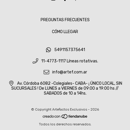
PREGUNTAS FRECUENTES
CÓMO LLEGAR
5491157375641
11-4773-1117 Líneas rotativas.
info@artef.com.ar
Av. Córdoba 6082 -Colegiales- CABA- ¡ ÚNICO LOCAL, SIN
SUCURSALES ! De LUNES a VIERNES de 09:00 a 19:00 hs //
SABADOS de 10 a 14hs.
© Copyright Artefactos Exclusivos - 2026
Todos los derechos reservados.