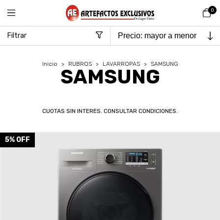
0
Filtrar
Inicio
>
RUBROS
>
LAVARROPAS
>
SAMSUNG
SAMSUNG
CUOTAS SIN INTERES. CONSULTAR CONDICIONES.
5
%
OFF