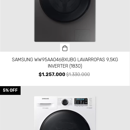
SAMSUNG WW95AA046BXUBG LAVARROPAS 9,5KG
INVERTER (1830)
$1.257.000
$1.330.000
5
%
OFF