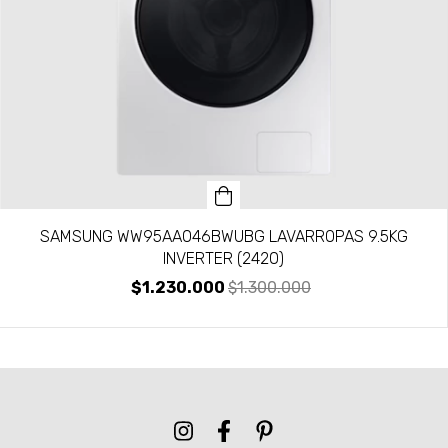
SAMSUNG WW95AA046BWUBG LAVARROPAS 9.5KG
INVERTER (2420)
$1.230.000
$1.300.000