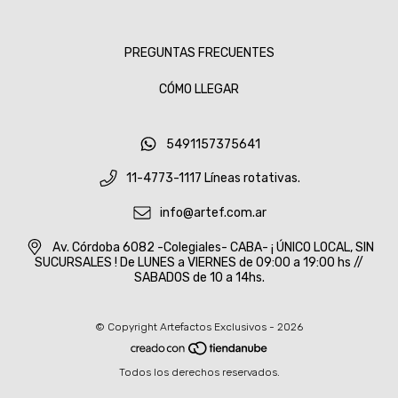
PREGUNTAS FRECUENTES
CÓMO LLEGAR
5491157375641
11-4773-1117 Líneas rotativas.
info@artef.com.ar
Av. Córdoba 6082 -Colegiales- CABA- ¡ ÚNICO LOCAL, SIN
SUCURSALES ! De LUNES a VIERNES de 09:00 a 19:00 hs //
SABADOS de 10 a 14hs.
© Copyright Artefactos Exclusivos - 2026
Todos los derechos reservados.