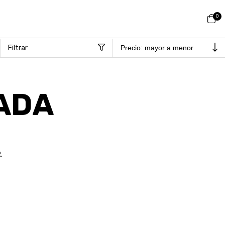
0
Filtrar
ADA
.