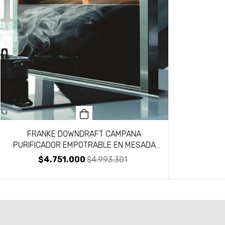
FRANKE DOWNDRAFT CAMPANA
PURIFICADOR EMPOTRABLE EN MESADA
90CM (1365558)
$4.751.000
$4.993.301