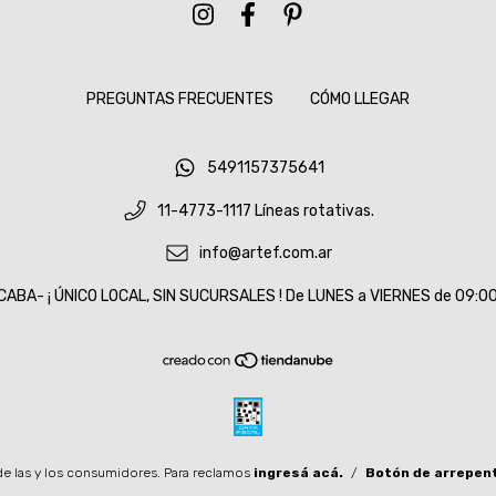
PREGUNTAS FRECUENTES
CÓMO LLEGAR
5491157375641
11-4773-1117 Líneas rotativas.
info@artef.com.ar
CABA- ¡ ÚNICO LOCAL, SIN SUCURSALES ! De LUNES a VIERNES de 09:00 
e las y los consumidores. Para reclamos
ingresá acá.
/
Botón de arrepen