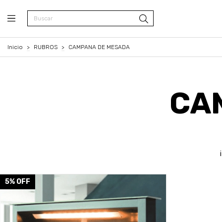
Inicio
>
RUBROS
>
CAMPANA DE MESADA
CA
5
%
OFF