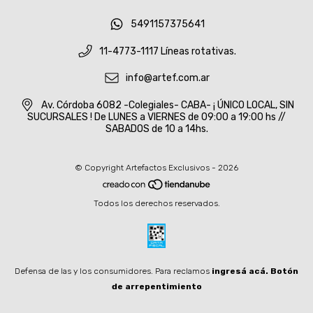
5491157375641
11-4773-1117 Líneas rotativas.
info@artef.com.ar
Av. Córdoba 6082 -Colegiales- CABA- ¡ ÚNICO LOCAL, SIN
SUCURSALES ! De LUNES a VIERNES de 09:00 a 19:00 hs //
SABADOS de 10 a 14hs.
© Copyright Artefactos Exclusivos - 2026
Todos los derechos reservados.
Defensa de las y los consumidores. Para reclamos
ingresá acá.
Botón
de arrepentimiento