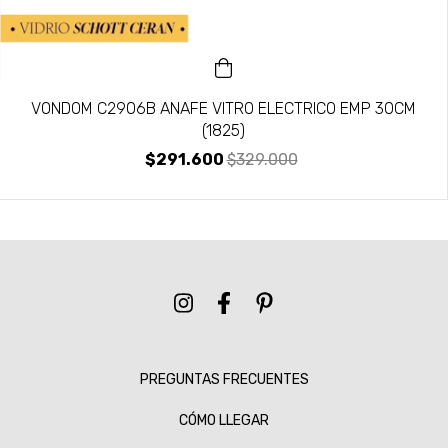
VONDOM C2906B ANAFE VITRO ELECTRICO EMP 30CM
(1825)
$291.600
$329.000
PREGUNTAS FRECUENTES
CÓMO LLEGAR