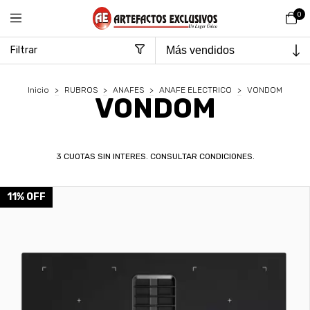
0
Filtrar
Inicio
>
RUBROS
>
ANAFES
>
ANAFE ELECTRICO
>
VONDOM
VONDOM
3 CUOTAS SIN INTERES. CONSULTAR CONDICIONES.
11
%
OFF