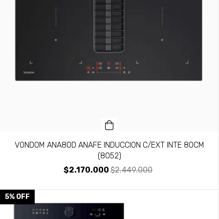
VONDOM ANA80D ANAFE INDUCCION C/EXT INTE 80CM
(8052)
$2.170.000
$2.449.000
5
%
OFF