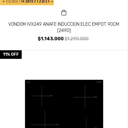
VONDOM IVX249 ANAFE INDUCCION ELEC EMPOT 90CM
(2490)
$1.143.000
$1.290.000
11
%
OFF