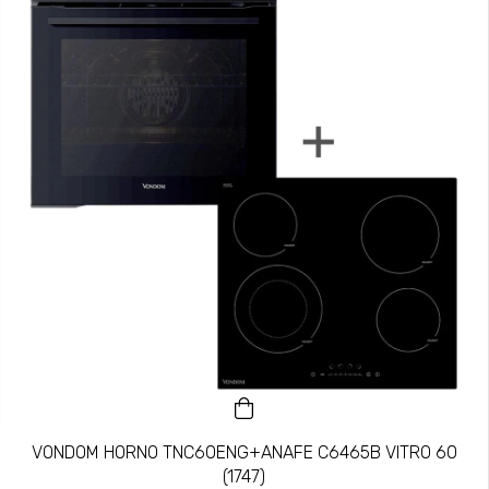
VONDOM HORNO TNC60ENG+ANAFE C6465B VITRO 60
(1747)