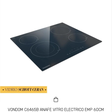
VONDOM C6465B ANAFE VITRO ELECTRICO EMP 60CM