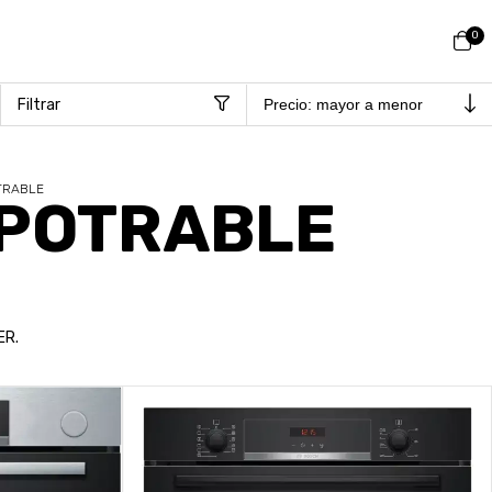
0
Filtrar
TRABLE
MPOTRABLE
ER.