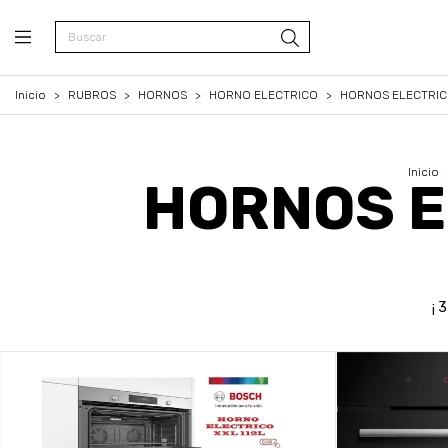
Inicio
>
RUBROS
>
HORNOS
>
HORNO ELECTRICO
>
HORNOS ELECTRI
Inicio
HORNOS E
¡ 