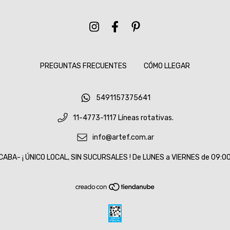
PREGUNTAS FRECUENTES
CÓMO LLEGAR
5491157375641
11-4773-1117 Líneas rotativas.
info@artef.com.ar
CABA- ¡ ÚNICO LOCAL, SIN SUCURSALES ! De LUNES a VIERNES de 09:00 