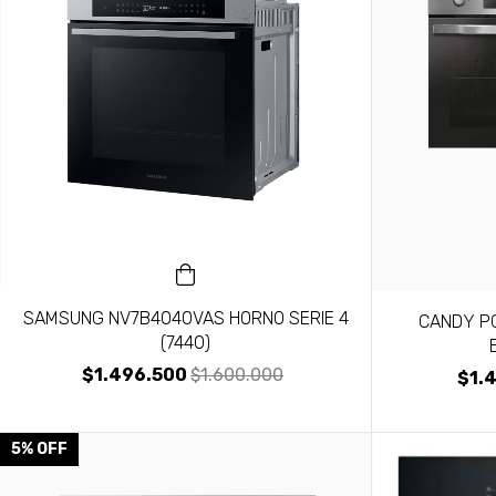
SAMSUNG NV7B4040VAS HORNO SERIE 4
CANDY P
(7440)
$1.496.500
$1.600.000
$1.
5
%
OFF