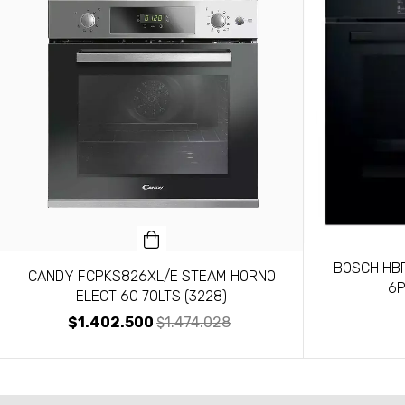
BOSCH HBF
CANDY FCPKS826XL/E STEAM HORNO
6P
ELECT 60 70LTS (3228)
$1.402.500
$1.474.028