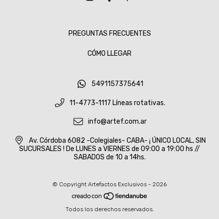
PREGUNTAS FRECUENTES
CÓMO LLEGAR
5491157375641
11-4773-1117 Líneas rotativas.
info@artef.com.ar
Av. Córdoba 6082 -Colegiales- CABA- ¡ ÚNICO LOCAL, SIN
SUCURSALES ! De LUNES a VIERNES de 09:00 a 19:00 hs //
SABADOS de 10 a 14hs.
© Copyright Artefactos Exclusivos - 2026
Todos los derechos reservados.